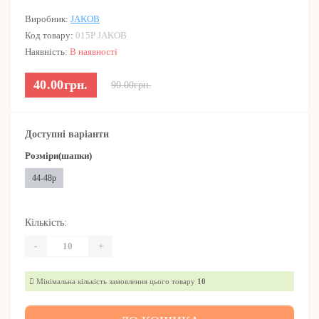
Виробник:
JAKOB
Код товару:
015Р JAKOB
Наявність:
В наявності
40.00грн.
90.00грн.
Доступні варіанти
Розміри(шапки)
44-48р
Кількість:
-
+
Мінімальна кількість замовлення цього товару
10