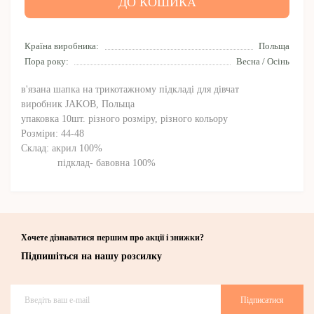
ДО КОШИКА
Країна виробника:
Польща
Пора року:
Весна / Осінь
в'язана шапка на трикотажному підкладі для дівчат
виробник JAKOB, Польща
упаковка 10шт. різного розміру, різного кольору
Розміри: 44-48
Склад: акрил 100%
підклад- бавовна 100%
Хочете дізнаватися першим про акції і знижки?
Підпишіться на нашу розсилку
Підписатися