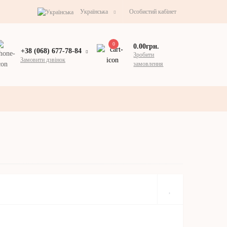
Українська
Особистий кабінет
0
0.00грн.
+38 (068) 677-78-84
Зробити
Замовити дзвінок
замовлення