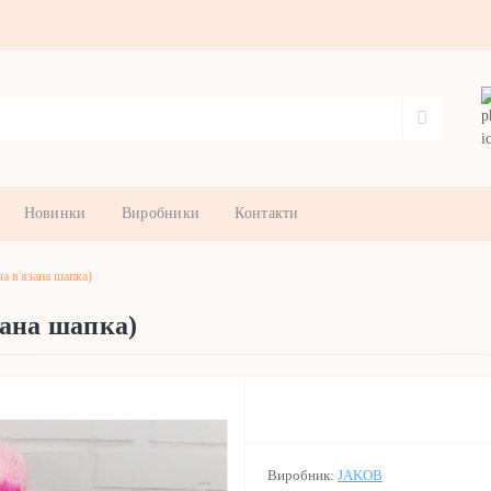
Новинки
Виробники
Контакти
 в'язана шапка)
зана шапка)
Виробник:
JAKOB