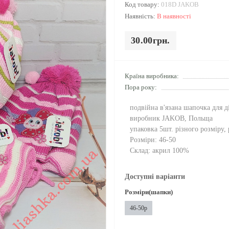
Код товару:
018D JAKOB
Наявність:
В наявності
30.00грн.
Країна виробника:
Пора року:
подвійна в'язана шапочка для д
виробник JAKOB, Польща
упаковка 5шт. різного розміру,
Розміри: 46-50
Склад: акрил 100%
Доступні варіанти
Розміри(шапки)
46-50р