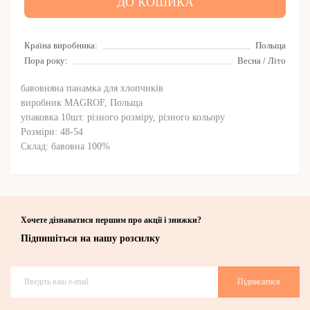
ДО КОШИКА
Країна виробника:
Польща
Пора року:
Весна / Літо
бавовняна панамка для хлопчиків
виробник MAGROF, Польща
упаковка 10шт. різного розміру, різного кольору
Розміри: 48-54
Склад: бавовна 100%
Хочете дізнаватися першим про акції і знижки?
Підпишіться на нашу розсилку
Підписатися