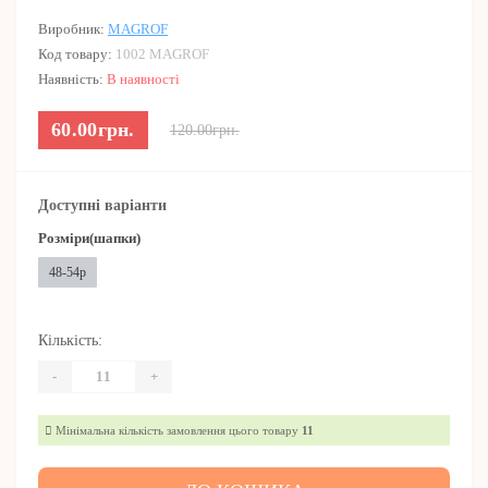
Виробник:
MAGROF
Код товару:
1002 MAGROF
Наявність:
В наявності
60.00грн.
120.00грн.
Доступні варіанти
Розміри(шапки)
48-54р
Кількість:
-
+
Мінімальна кількість замовлення цього товару
11