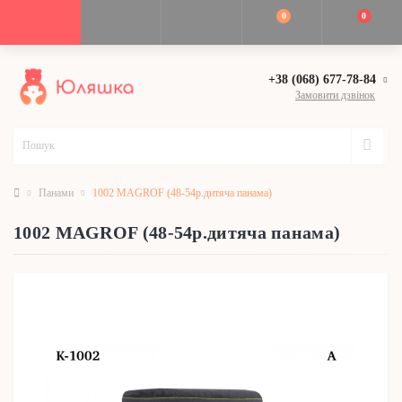
0
0
+38 (068) 677-78-84
Замовити дзвінок
Панами
1002 MAGROF (48-54р.дитяча панама)
1002 MAGROF (48-54р.дитяча панама)