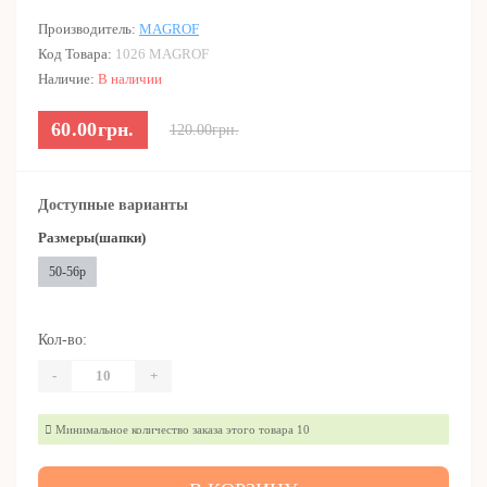
Производитель:
MAGROF
Код Товара:
1026 MAGROF
Наличие:
В наличии
60.00грн.
120.00грн.
Доступные варианты
Размеры(шапки)
50-56р
Кол-во:
-
+
Минимальное количество заказа этого товара 10