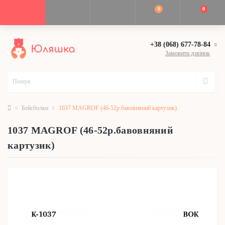
0
0
+38 (068) 677-78-84
Замовити дзвінок
Бейсболки
1037 MAGROF (46-52р.бавовняний картузик)
1037 MAGROF (46-52р.бавовняний
картузик)