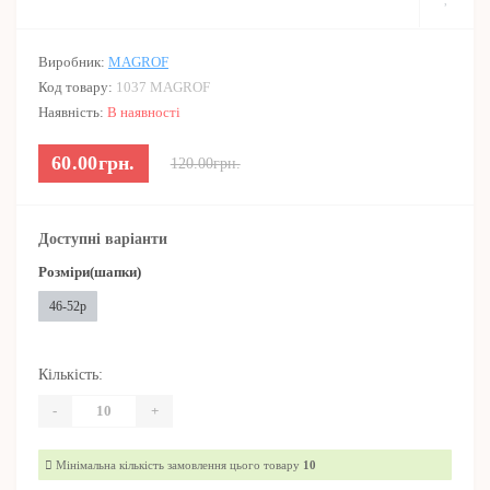
Виробник:
MAGROF
Код товару:
1037 MAGROF
Наявність:
В наявності
60.00грн.
120.00грн.
Доступні варіанти
Розміри(шапки)
46-52р
Кількість:
-
+
Мінімальна кількість замовлення цього товару
10