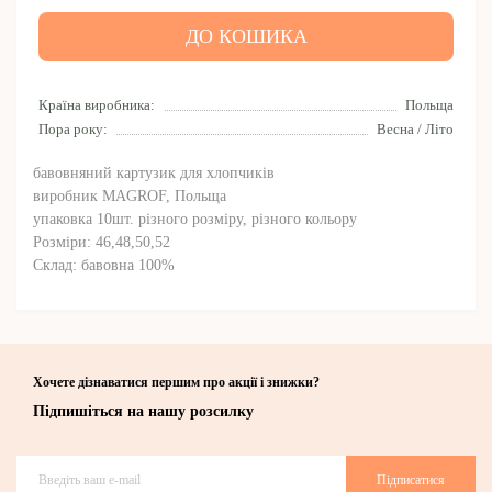
ДО КОШИКА
Країна виробника:
Польща
Пора року:
Весна / Літо
бавовняний картузик для хлопчиків
виробник MAGROF, Польща
упаковка 10шт. різного розміру, різного кольору
Розміри: 46,48,50,52
Склад: бавовна 100%
Хочете дізнаватися першим про акції і знижки?
Підпишіться на нашу розсилку
Підписатися