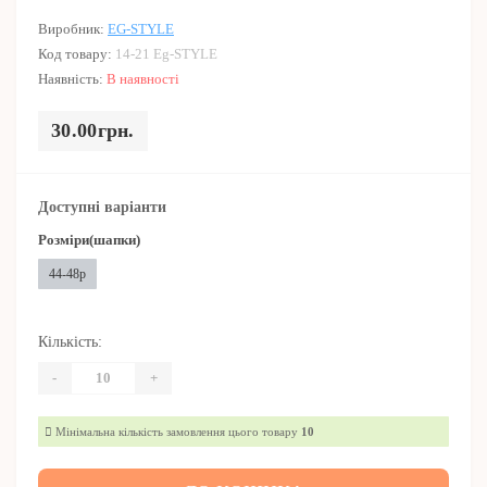
Виробник:
EG-STYLE
Код товару:
14-21 Eg-STYLE
Наявність:
В наявності
30.00грн.
Доступні варіанти
Розміри(шапки)
44-48р
Кількість:
-
+
Мінімальна кількість замовлення цього товару
10