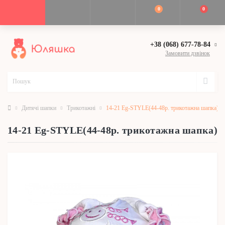
0
0
+38 (068) 677-78-84
Замовити дзвінок
Дитячі шапки
Трикотажні
14-21 Eg-STYLE(44-48р. трикотажна шапка)
14-21 Eg-STYLE(44-48р. трикотажна шапка)