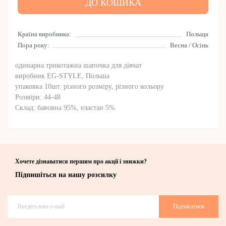
ДО КОШИКА
Країна виробника:
Польща
Пора року:
Весна / Осінь
одинарна трикотажна шапочка для дівчат
виробник EG-STYLE, Польша
упаковка 10шт. різного розміру, різного кольору
Розміри: 44-48
Склад: бавовна 95%, еластан 5%
Хочете дізнаватися першим про акції і знижки?
Підпишіться на нашу розсилку
Підписатися