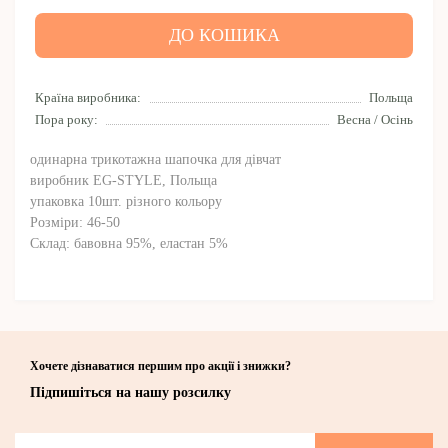
ДО КОШИКА
Країна виробника:
Польща
Пора року:
Весна / Осінь
одинарна трикотажна шапочка для дівчат
виробник EG-STYLE, Польща
упаковка 10шт. різного кольору
Розміри: 46-50
Склад: бавовна 95%, еластан 5%
Хочете дізнаватися першим про акції і знижки?
Підпишіться на нашу розсилку