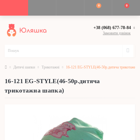
0
0
+38 (068) 677-78-84
Замовити дзвінок
Дитячі шапки
Трикотажні
16-121 EG-STYLE(46-50р.дитяча трикотажна 
16-121 EG-STYLE(46-50р.дитяча
трикотажна шапка)