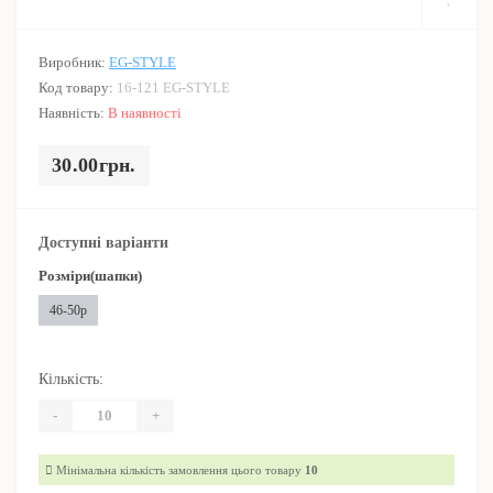
Виробник:
EG-STYLE
Код товару:
16-121 EG-STYLE
Наявність:
В наявності
30.00грн.
Доступні варіанти
Розміри(шапки)
46-50р
Кількість:
-
+
Мінімальна кількість замовлення цього товару
10