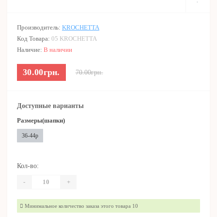
Производитель:
KROCHETTA
Код Товара:
05 KROCHETTA
Наличие:
В наличии
30.00грн.
70.00грн.
Доступные варианты
Размеры(шапки)
36-44р
Кол-во:
-
+
Минимальное количество заказа этого товара 10