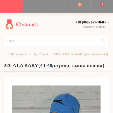
0
0
+38 (068) 677-78-84
Замовити дзвінок
Дитячі шапки
Трикотажні
220 ALA BABY(44-48р.трикотажна шапка)
220 ALA BABY(44-48р.трикотажна шапка)