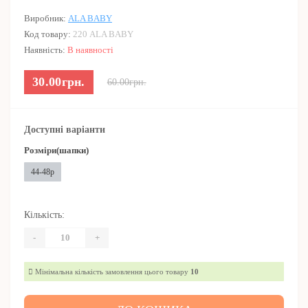
Виробник:
ALA BABY
Код товару:
220 ALA BABY
Наявність:
В наявності
30.00грн.
60.00грн.
Доступні варіанти
Розміри(шапки)
44-48р
Кількість:
-
+
Мінімальна кількість замовлення цього товару
10