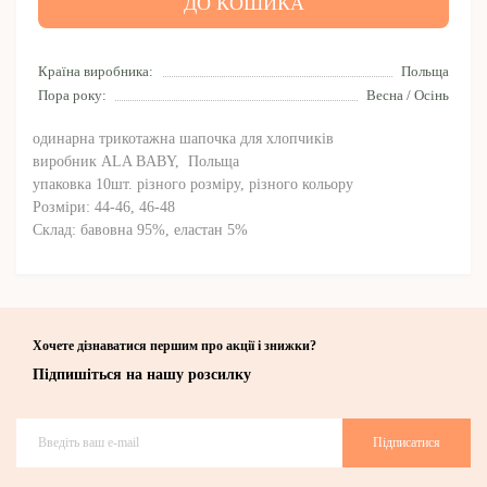
ДО КОШИКА
Країна виробника:
Польща
Пора року:
Весна / Осінь
одинарна трикотажна шапочка для хлопчиків
виробник ALA BABY, Польща
упаковка 10шт. різного розміру, різного кольору
Розміри: 44-46, 46-48
Склад: бавовна 9
5
%, еластан
5
%
Хочете дізнаватися першим про акції і знижки?
Підпишіться на нашу розсилку
Підписатися