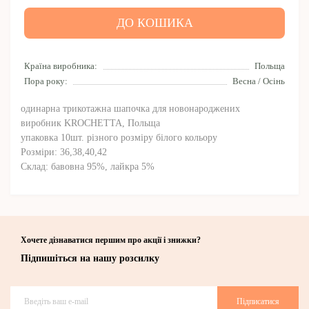
ДО КОШИКА
Країна виробника:
Польща
Пора року:
Весна / Осінь
одинарна трикотажна шапочка для новонароджених
виробник KROCHETTA, Польща
упаковка 10шт. різного розміру білого кольору
Розміри: 36,38,40,42
Склад: бавовна 95%, лайкра 5%
Хочете дізнаватися першим про акції і знижки?
Підпишіться на нашу розсилку
Підписатися