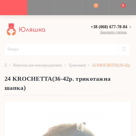
0
0
+38 (068) 677-78-84
Замовити дзвінок
Шапочки для новонародженних
Трикотажні
24 KROCHETTA(36-42р. три
24 KROCHETTA(36-42р. трикотажна
шапка)