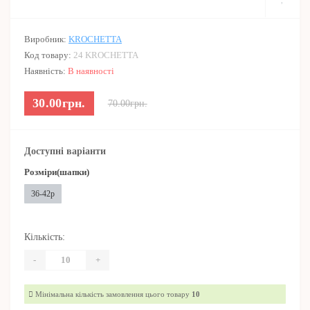
Виробник:
KROCHETTA
Код товару:
24 KROCHETTA
Наявність:
В наявності
30.00грн.
70.00грн.
Доступні варіанти
Розміри(шапки)
36-42р
Кількість:
-
+
Мінімальна кількість замовлення цього товару
10