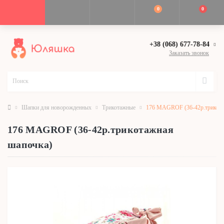
0
0
+38 (068) 677-78-84
Заказать звонок
Шапки для новорожденных
Трикотажные
176 MAGROF (36-42р.трикота
176 MAGROF (36-42р.трикотажная
шапочка)