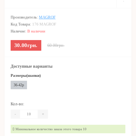
Производитель:
MAGROF
Код Товара:
176 MAGROF
Наличие:
В наличии
30.00грн.
60.00грн.
Доступные варианты
Размеры(шапки)
36-42р
Кол-во:
-
+
Минимальное количество заказа этого товара 10