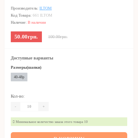
Производитель:
ILTOM
Код Товара:
661 ILTOM
Наличие:
В наличии
50.00грн.
100.00грн.
Доступные варианты
Размеры(шапки)
40-48р
Кол-во:
-
+
Минимальное количество заказа этого товара 10