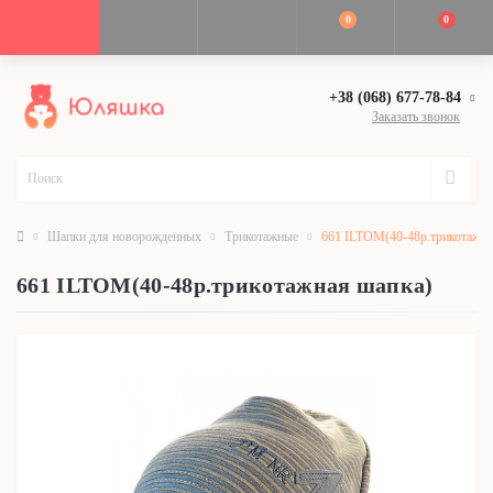
0
0
+38 (068) 677-78-84
Заказать звонок
Шапки для новорожденных
Трикотажные
661 ILTOM(40-48р.трикотажна
661 ILTOM(40-48р.трикотажная шапка)