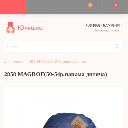
0
0
+38 (068) 677-78-84
Замовити дзвінок
Панами
2858 MAGROF(50-54р.панама дитяча)
2858 MAGROF(50-54р.панама дитяча)