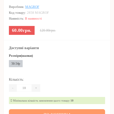
Виробник:
MAGROF
Код товару:
2858 MAGROF
Наявність:
В наявності
60.00грн.
120.00грн.
Доступні варіанти
Розміри(шапки)
50-54р
Кількість:
-
+
Мінімальна кількість замовлення цього товару
10