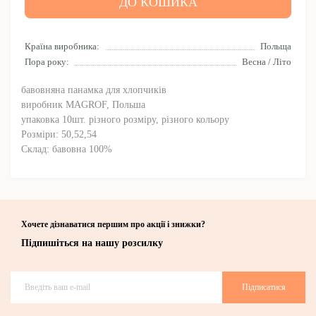
ДО КОШИКА
Країна виробника:
Польща
Пора року:
Весна / Літо
бавовняна панамка для хлопчиків
виробник MAGROF, Польша
упаковка 10шт. різного розміру, різного кольору
Розміри: 50,52,54
Склад: бавовна 100%
Хочете дізнаватися першим про акції і знижки?
Підпишіться на нашу розсилку
Підписатися