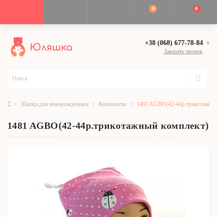
0
0
+38 (068) 677-78-84
Заказать звонок
Шапки для новорожденных
Комплекты
1481 AGBO(42-44р.трикотажный
1481 AGBO(42-44р.трикотажный комплект)