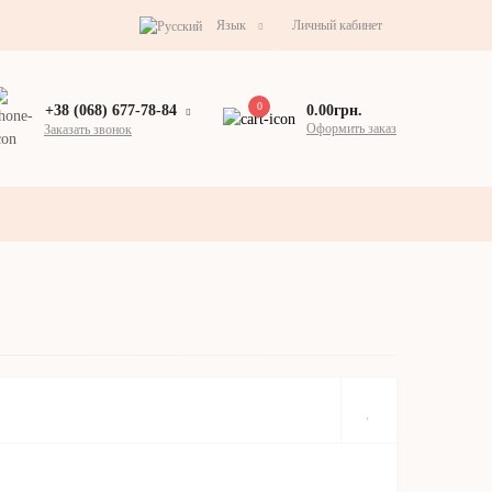
Язык
Личный кабинет
0
0.00грн.
+38 (068) 677-78-84
Оформить заказ
Заказать звонок