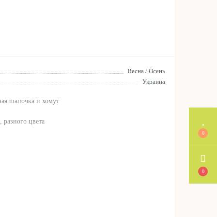
Весна / Осень
Украина
ая шапочка и хомут
, разного цвета
0
0