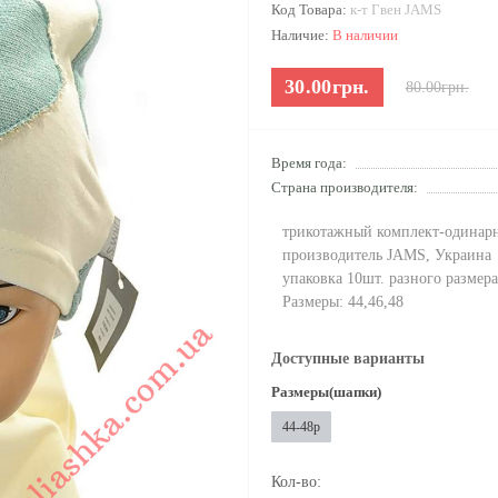
Код Товара:
к-т Гвен JAMS
Наличие:
В наличии
30.00грн.
80.00грн.
Время года:
Страна производителя:
трикотажный комплект-одинарн
производитель JAMS, Украина
упаковка 10шт. разного размера
Размеры: 44,46,48
Доступные варианты
Размеры(шапки)
44-48р
Кол-во: