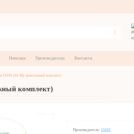
Новинки
Производители
Контакты
ен JAMS (44-48р.трикотажный комплект)
ажный комплект)
Производитель:
JAMS