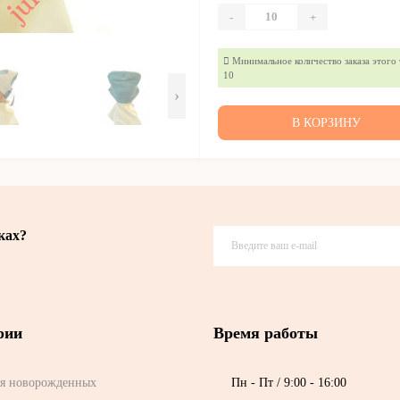
-
+
Минимальное количество заказа этого 
10
›
В КОРЗИНУ
ках?
рии
Время работы
я новорожденных
Пн - Пт / 9:00 - 16:00