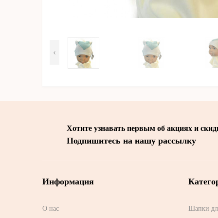
‹
Хотите узнавать первым об акциях и скид
Подпишитесь на нашу рассылку
Информация
Катего
О нас
Шапки дл