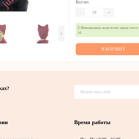
Кол-во:
-
+
Минимальное количество заказа этого 
›
10
В КОРЗИНУ
ках?
рии
Время работы