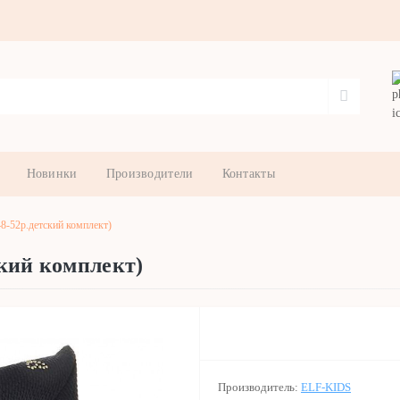
Новинки
Производители
Контакты
8-52р.детский комплект)
кий комплект)
Производитель:
ELF-KIDS