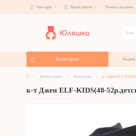
Наш адрес
Время работы
Оплата и доставка
Категории
Акции
Детские шапки
Комплекты
к-т Джен ELF-KIDS(4
к-т Джен ELF-KIDS(48-52р.детс