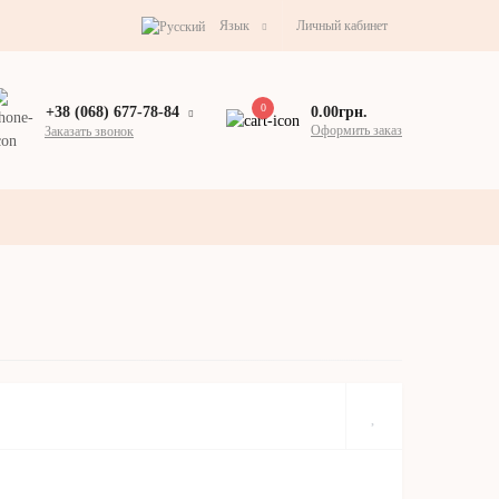
Язык
Личный кабинет
0
0.00грн.
+38 (068) 677-78-84
Оформить заказ
Заказать звонок