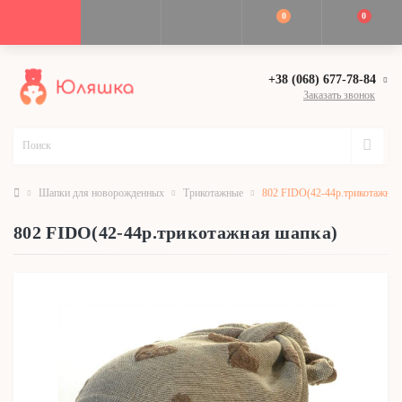
0
0
+38 (068) 677-78-84
Заказать звонок
Шапки для новорожденных
Трикотажные
802 FIDO(42-44р.трикотажная
802 FIDO(42-44р.трикотажная шапка)