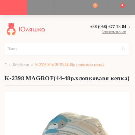
0
0
+38 (068) 677-78-84
Заказать звонок
Бейсболки
K-2398 MAGROF(44-48р.хлопковавя кепка)
K-2398 MAGROF(44-48р.хлопковавя кепка)