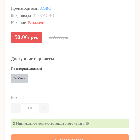
Производитель:
AGBO
Код Товара:
3273 AGBO
Наличие:
В наличии
50.00грн.
110.00грн.
Доступные варианты
Размеры(шапки)
52-54р
Кол-во:
-
+
Минимальное количество заказа этого товара 10