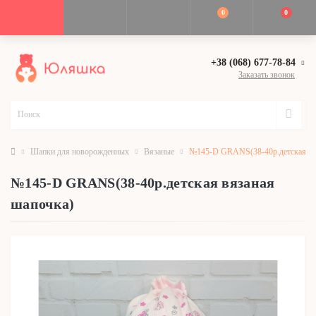
0
0
+38 (068) 677-78-84
Заказать звонок
Шапки для новорожденных
Вязаные
№145-D GRANS(38-40р.детская вя
№145-D GRANS(38-40р.детская вязаная
шапочка)