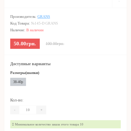
Производитель:
GRANS
Код Товара:
№145-D GRANS
Наличие:
В наличии
50.00грн.
100.00грн.
Доступные варианты
Размеры(шапки)
38-40р
Кол-во:
-
+
Минимальное количество заказа этого товара 10