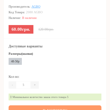
Производитель:
AGBO
Код Товара:
2088 AGBO
Наличие:
В наличии
60.00грн.
120.00грн.
Доступные варианты
Размеры(шапки)
48-50р
Кол-во:
-
+
Минимальное количество заказа этого товара 5