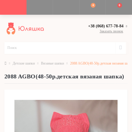
0
0
+38 (068) 677-78-84
Заказать звонок
Детские шапки
Вязаные шапки
2088 AGBO(48-50р.детская вязаная шапк
2088 AGBO(48-50р.детская вязаная шапка)