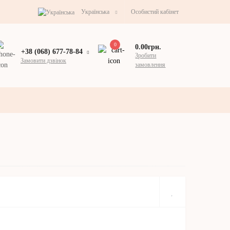
Українська
Особистий кабінет
0
0.00грн.
+38 (068) 677-78-84
Зробити
Замовити дзвінок
замовлення