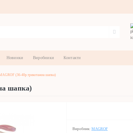
Новинки
Виробники
Контакти
MAGROF (36-40р.трикотажна шапка)
на шапка)
Виробник:
MAGROF