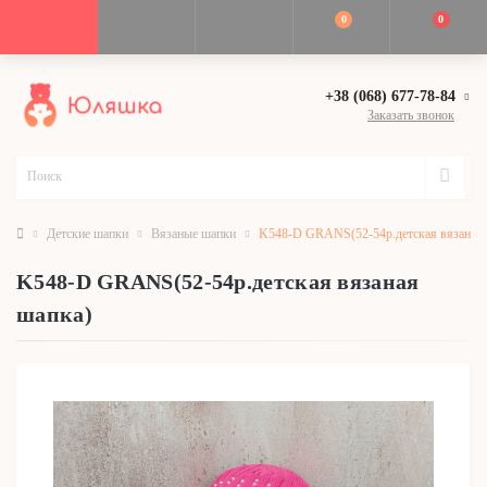
0
0
+38 (068) 677-78-84
Заказать звонок
Детские шапки
Вязаные шапки
K548-D GRANS(52-54р.детская вязаная 
K548-D GRANS(52-54р.детская вязаная
шапка)