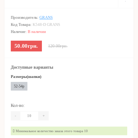
Производитель:
GRANS
Код Товара:
K548-D GRANS
Наличие:
В наличии
50.00грн.
120.00грн.
Доступные варианты
Размеры(шапки)
52-54р
Кол-во:
-
+
Минимальное количество заказа этого товара 10