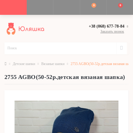
0
0
+38 (068) 677-78-84
Заказать звонок
Детские шапки
Вязаные шапки
2755 AGBO(50-52р.детская вязаная шапк
2755 AGBO(50-52р.детская вязаная шапка)