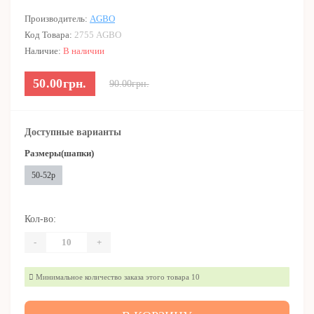
Производитель:
AGBO
Код Товара:
2755 AGBO
Наличие:
В наличии
50.00грн.
90.00грн.
Доступные варианты
Размеры(шапки)
50-52р
Кол-во:
-
+
Минимальное количество заказа этого товара 10