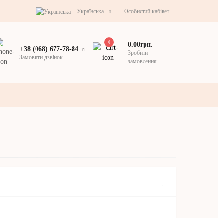
Українська
Особистий кабінет
0
0.00грн.
+38 (068) 677-78-84
Зробити
Замовити дзвінок
замовлення