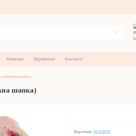
Новинки
Виробники
Контакти
.трикотажна шапка)
жна шапка)
Виробник:
MAGROF