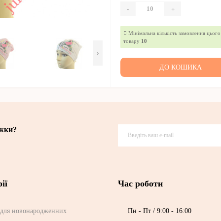
-
+
Мінімальна кількість замовлення цього
товару
10
›
ДО КОШИКА
ижки?
ії
Час роботи
для новонародженних
Пн - Пт / 9:00 - 16:00