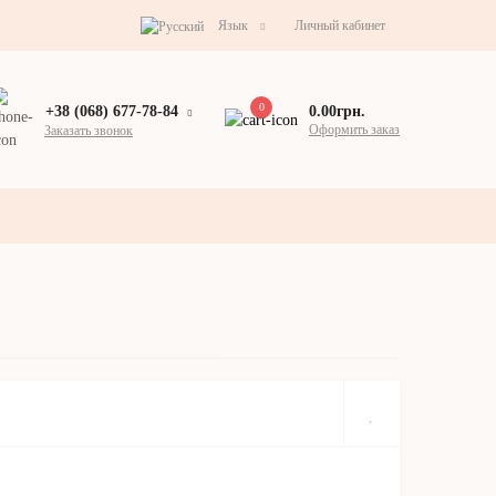
Язык
Личный кабинет
0
0.00грн.
+38 (068) 677-78-84
Оформить заказ
Заказать звонок