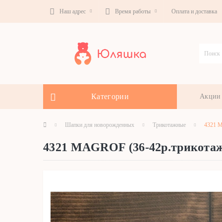
Наш адрес
Время работы
Оплата и доставка
Категории
Акции
Шапки для новорожденных
Трикотажные
4321 M
4321 MAGROF (36-42р.трикота