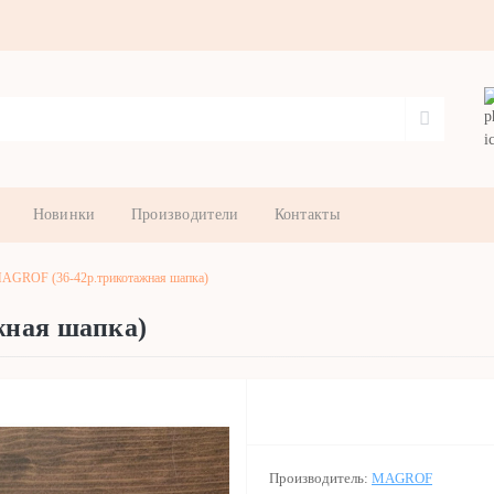
Новинки
Производители
Контакты
AGROF (36-42р.трикотажная шапка)
жная шапка)
Производитель:
MAGROF