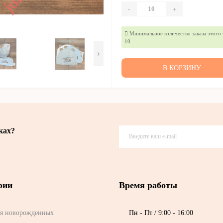
-
+
Минимальное количество заказа этого 
10
›
В КОРЗИНУ
ках?
рии
Время работы
я новорожденных
Пн - Пт / 9:00 - 16:00