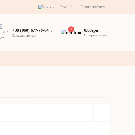
Язык
Личный кабинет
0
0.00грн.
+38 (068) 677-78-84
Оформить заказ
Заказать звонок