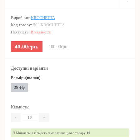
Виробник:
KROCHETTA
Код товару:
503 KROCHETTA
Наявність:
В наявності
40.00грн.
100.00грн.
Доступні варіанти
Розміри(шапки)
36-44р
Кількість:
-
+
Мінімальна кількість замовлення цього товару
10