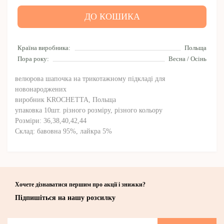
ДО КОШИКА
Країна виробника:
Польща
Пора року:
Весна / Осінь
велюрова шапочка на трикотажному підкладі для
новонароджених
виробник KROCHETTA, Польща
упаковка 10шт. різного розміру, різного кольору
Розміри: 36,38,40,42,44
Склад: бавовна 95%, лайкра 5%
Хочете дізнаватися першим про акції і знижки?
Підпишіться на нашу розсилку