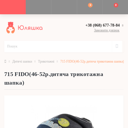
0
0
+38 (068) 677-78-84
Замовити дзвінок
Дитячі шапки
Трикотажні
715 FIDO(46-52р.дитяча трикотажна шапка)
715 FIDO(46-52р.дитяча трикотажна
шапка)