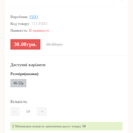
Виробник:
FIDO
Код товару:
715 FIDO
Наявність:
В наявності
30.00грн.
60.00грн.
Доступні варіанти
Розміри(шапки)
46-52р
Кількість:
-
+
Мінімальна кількість замовлення цього товару
10