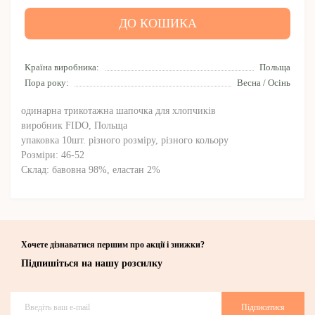
ДО КОШИКА
Країна виробника:
Польща
Пора року:
Весна / Осінь
одинарна трикотажна шапочка для хлопчиків
виробник FIDO, Польща
упаковка 10шт. різного розміру, різного кольору
Розміри: 46-52
Склад: бавовна 98%, еластан 2%
Хочете дізнаватися першим про акції і знижки?
Підпишіться на нашу розсилку
Підписатися