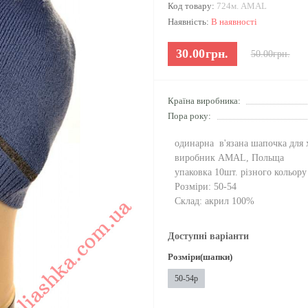
Код товару:
724м. AMAL
Наявність:
В наявності
30.00грн.
50.00грн.
Країна виробника:
Пора року:
одинарна в'язана шапочка для 
виробник AMAL, Польща
упаковка 10шт. різного кольору
Розміри: 50-54
Склад: акрил 100%
Доступні варіанти
Розміри(шапки)
50-54р