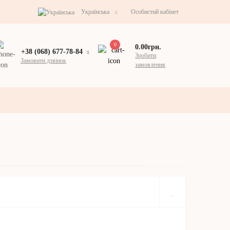
Українська
Особистий кабінет
0
0.00грн.
+38 (068) 677-78-84
Зробити
Замовити дзвінок
замовлення