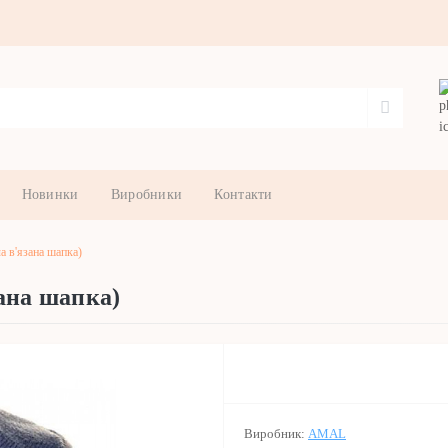
Новинки
Виробники
Контакти
 в'язана шапка)
ана шапка)
Виробник:
AMAL