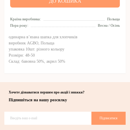
ДО КОШИКА
Країна виробника:
Польща
Пора року:
Весна / Осінь
одинарна в’язана шапка для хлопчиків
виробник AGBO, Польща
упаковка 10шт. різного кольору
Розміри: 48-50
Склад: бавовна 50%, акрил 50%
Хочете дізнаватися першим про акції і знижки?
Підпишіться на нашу розсилку
Підписатися