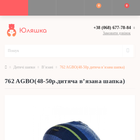
0
0
+38 (068) 677-78-84
Замовити дзвінок
Дитячі шапки
В’язані
762 AGBO(48-50р.дитяча в’язана шапка)
762 AGBO(48-50р.дитяча в’язана шапка)