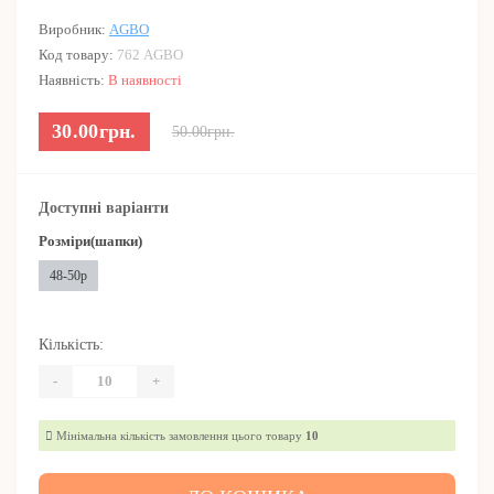
Виробник:
AGBO
Код товару:
762 AGBO
Наявність:
В наявності
30.00грн.
50.00грн.
Доступні варіанти
Розміри(шапки)
48-50р
Кількість:
-
+
Мінімальна кількість замовлення цього товару
10