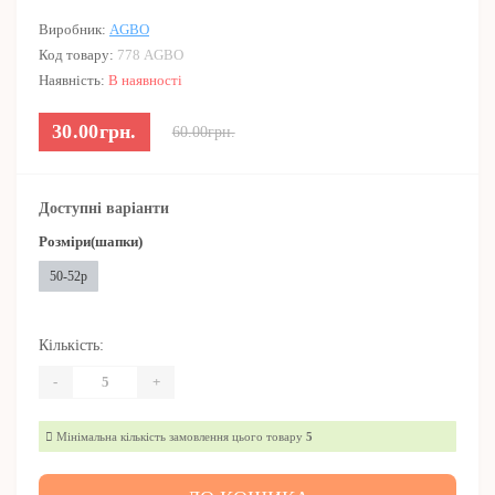
Виробник:
AGBO
Код товару:
778 AGBO
Наявність:
В наявності
30.00грн.
60.00грн.
Доступні варіанти
Розміри(шапки)
50-52р
Кількість:
-
+
Мінімальна кількість замовлення цього товару
5