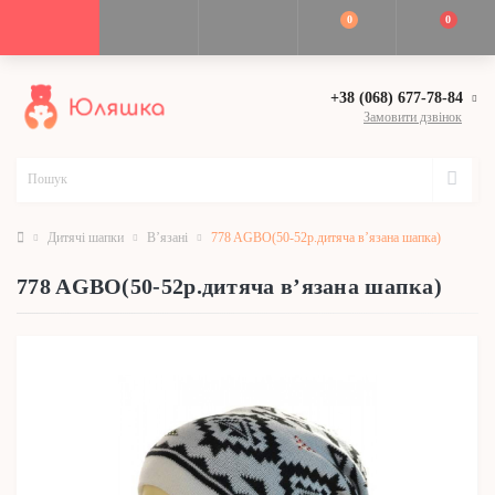
0
0
+38 (068) 677-78-84
Замовити дзвінок
Дитячі шапки
В’язані
778 AGBO(50-52р.дитяча в’язана шапка)
778 AGBO(50-52р.дитяча в’язана шапка)