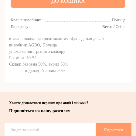
ДО КОШИКА
Країна виробника:
Польща
Пора року:
Весна / Осінь
в’язана шапка на трикотажному підкладі для дівчат
виробник AGBO, Польща
упаковка 5шт. різного кольору
Розміри: 50-52
Склад: бавовна 50%, акрил 50%
підклад- бавовна 50%
Хочете дізнаватися першим про акції і знижки?
Підпишіться на нашу розсилку
Підписатися