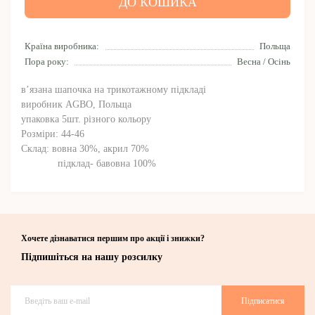
ДО КОШИКА
Країна виробника:
Польща
Пора року:
Весна / Осінь
в’язана шапочка на трикотажному підкладі
виробник AGBO, Польща
упаковка 5шт. різного кольору
Розміри: 44-46
Склад: вовна 30%, акрил 70%
підклад- бавовна 100%
Хочете дізнаватися першим про акції і знижки?
Підпишіться на нашу розсилку
Підписатися