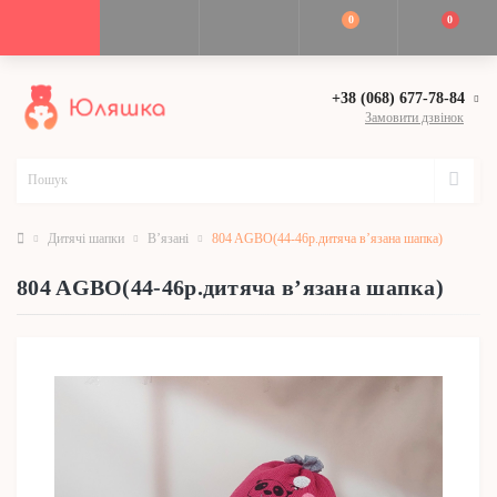
0
0
+38 (068) 677-78-84
Замовити дзвінок
Дитячі шапки
В’язані
804 AGBO(44-46р.дитяча в’язана шапка)
804 AGBO(44-46р.дитяча в’язана шапка)