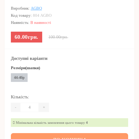
Виробник:
AGBO
Код товару:
804 AGBO
Наявність:
В наявності
60.00грн.
100.00грн.
Доступні варіанти
Розміри(шапки)
44-46р
Кількість:
-
+
Мінімальна кількість замовлення цього товару
4