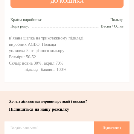
ДО КОШИКА
Країна виробника:
Польща
Пора року:
Весна / Осінь
в’язана шапка на трикотажному підкладі
виробник AGBO, Польща
упаковка 5шт. різного кольору
Розміри: 50-52
Склад: вовна 30%, акрил 70%
підклад- бавовна 100%
Хочете дізнаватися першим про акції і знижки?
Підпишіться на нашу розсилку
Підписатися