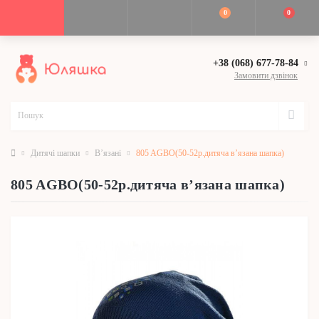
0
0
+38 (068) 677-78-84
Замовити дзвінок
Дитячі шапки
В’язані
805 AGBO(50-52р.дитяча в’язана шапка)
805 AGBO(50-52р.дитяча в’язана шапка)