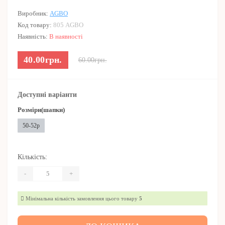
Виробник:
AGBO
Код товару:
805 AGBO
Наявність:
В наявності
40.00грн.
60.00грн.
Доступні варіанти
Розміри(шапки)
50-52р
Кількість:
-
+
Мінімальна кількість замовлення цього товару
5