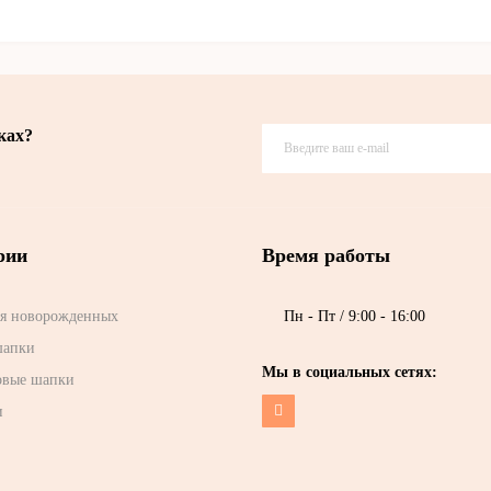
ках?
рии
Время работы
я новорожденных
Пн - Пт / 9:00 - 16:00
шапки
Мы в социальных сетях:
овые шапки
и