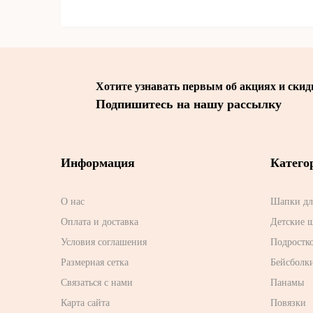
Хотите узнавать первым об акциях и скид
Подпишитесь на нашу рассылку
Информация
Катего
О нас
Шапки дл
Оплата и доставка
Детские 
Условия соглашения
Подростк
Размерная сетка
Бейсболк
Связаться с нами
Панамы
Карта сайта
Повязки