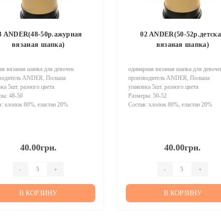
3 ANDER(48-50р.ажурная
02 ANDER(50-52р.детск
вязаная шапка)
вязаная шапка)
ая вязаная шапка для девочек
одинарная вязаная шапка для девоче
водитель ANDER, Польша
производитель ANDER, Польша
ка 5шт. разного цвета
упаковка 5шт. разного цвета
ры: 48-50
Размеры: 50-52
в: хлопок 80%, еластан 20%
Состав: хлопок 80%, еластан 20%
40.00грн.
40.00грн.
-
+
-
+
В КОРЗИНУ
В КОРЗИНУ