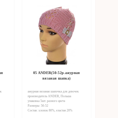
ая
05 ANDER(50-52р.ажурная
вязаная шапка)
ек
ажурная вязаная шапочка для девочек
производитель ANDER, Польша
упаковка 5шт. разного цвета
Размеры: 50-52
Состав: хлопок 80%, еластан 20%