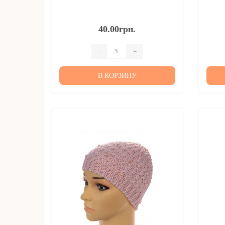
40.00грн.
-
+
В КОРЗИНУ