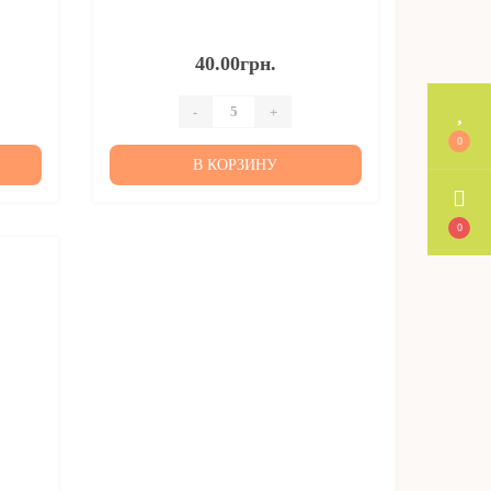
40.00грн.
-
+
0
В КОРЗИНУ
0