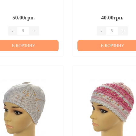
50.00грн.
40.00грн.
-
+
-
+
В КОРЗИНУ
В КОРЗИНУ