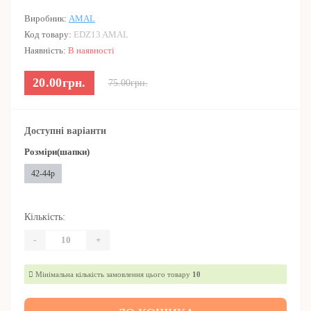
Виробник:
AMAL
Код товару:
EDZ13 AMAL
Наявність:
В наявності
20.00грн.
75.00грн.
Доступні варіанти
Розміри(шапки)
42-44р
Кількість:
-
+
Мінімальна кількість замовлення цього товару
10