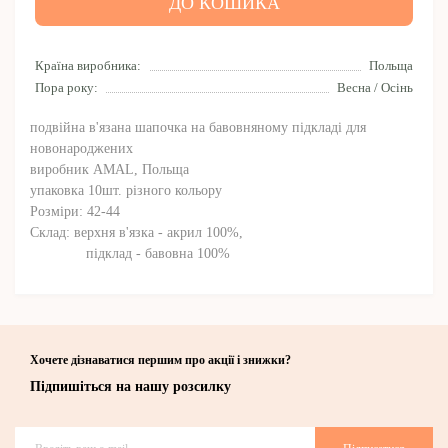
ДО КОШИКА
Країна виробника:
Польща
Пора року:
Весна / Осінь
подвійна в'язана шапочка на бавовняному підкладі для
новонароджених
виробник AMAL, Польща
упаковка 10шт. різного кольору
Розміри: 42-44
Склад: верхня в'язка - акрил 100%,
підклад - бавовна 100%
Хочете дізнаватися першим про акції і знижки?
Підпишіться на нашу розсилку