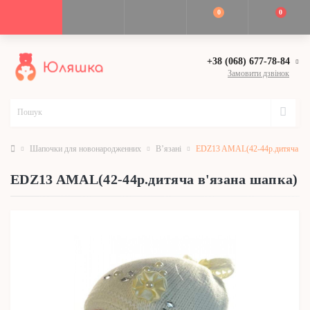
0
0
+38 (068) 677-78-84
Замовити дзвінок
Шапочки для новонародженних
В’язані
EDZ13 AMAL(42-44р.дитяча в'я
EDZ13 AMAL(42-44р.дитяча в'язана шапка)