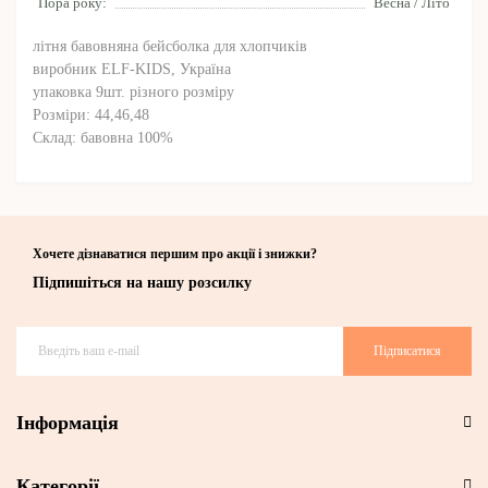
Пора року:
Весна / Літо
літня бавовняна бейсболка для хлопчиків
виробник ELF-KIDS, Україна
упаковка 9шт. різного розміру
Розміри: 44,46,48
Склад: бавовна 100%
Хочете дізнаватися першим про акції і знижки?
Підпишіться на нашу розсилку
Підписатися
Інформація
Категорії