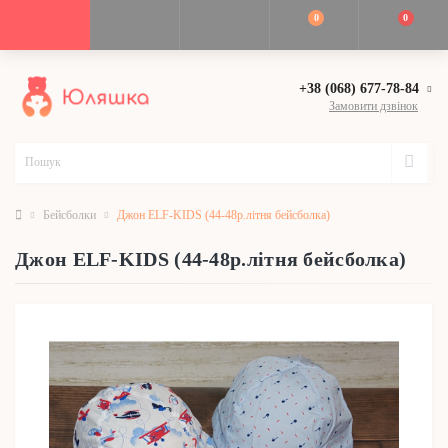
0
0
+38 (068) 677-78-84
Замовити дзвінок
Бейсболки
Джон ELF-KIDS (44-48р.літня бейсболка)
Джон ELF-KIDS (44-48р.літня бейсболка)