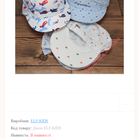
Виробник:
ELF-KIDS
Код товару:
Джон ELF-KIDS
Наявність:
В наявності