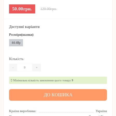
50.00грн.
120.00грн.
Доступні варіанти
Розміри(шапки)
44-48р
Кількість:
-
+
Мінімальна кількість замовлення цього товару
9
ДО КОШИКА
Країна виробника:
Україна