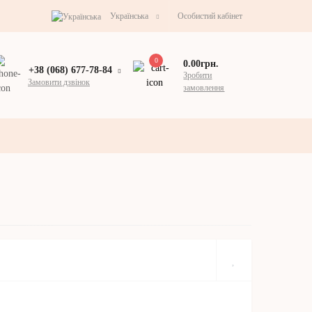
Українська
Особистий кабінет
0
0.00грн.
+38 (068) 677-78-84
Зробити
Замовити дзвінок
замовлення