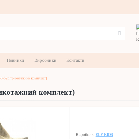
Новинки
Виробники
Контакти
8-52р.трикотажний комплект)
рикотажний комплект)
Виробник:
ELF-KIDS