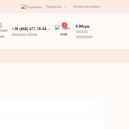
Українська
Особистий кабінет
0
0.00грн.
+38 (068) 677-78-84
Зробити
Замовити дзвінок
замовлення