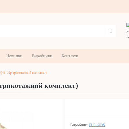
Новинки
Виробники
Контакти
(48-52р.трикотажний комплект)
.трикотажний комплект)
Виробник:
ELF-KIDS