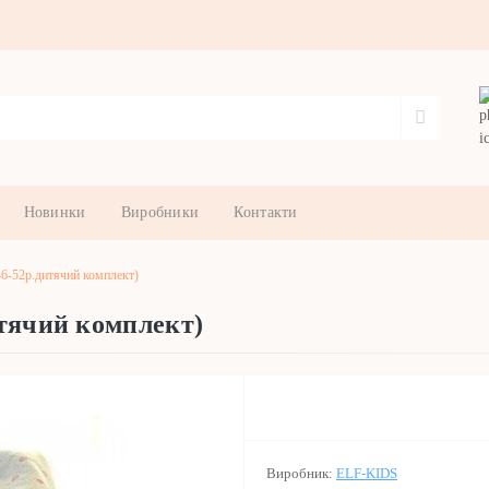
Новинки
Виробники
Контакти
6-52р.дитячий комплект)
тячий комплект)
Виробник:
ELF-KIDS