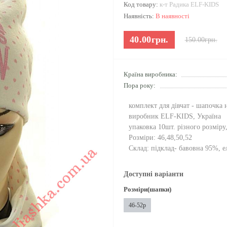
Код товару:
к-т Радика ELF-KIDS
Наявність:
В наявності
40.00грн.
150.00грн.
Країна виробника:
Пора року:
комплект для дівчат - шапочка 
виробник ELF-KIDS, Україна
упаковка 10шт. різного розміру
Розміри: 46,48,50,52
Склад: підклад- бавовна 95%, 
Доступні варіанти
Розміри(шапки)
46-52р