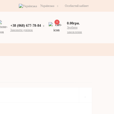
Українська
Особистий кабінет
0
0.00грн.
+38 (068) 677-78-84
Зробити
Замовити дзвінок
замовлення