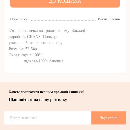
ДО КОШИКА
Пора року:
Весна / Осінь
в’язана шапочка на трикотажному підкладі
виробник GRANS, Польща
упаковка 5шт. різного кольору
Розміри: 52-54р.
Склад: акрил 100%
підклад-100% бавовна
Хочете дізнаватися першим про акції і знижки?
Підпишіться на нашу розсилку
Підписатися