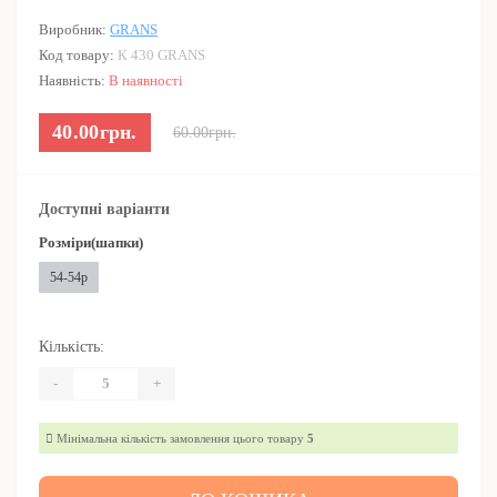
Виробник:
GRANS
Код товару:
К 430 GRANS
Наявність:
В наявності
40.00грн.
60.00грн.
Доступні варіанти
Розміри(шапки)
54-54р
Кількість:
-
+
Мінімальна кількість замовлення цього товару
5