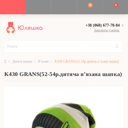
0
0
+38 (068) 677-78-84
Замовити дзвінок
Дитячі шапки
В’язані
K430 GRANS(52-54р.дитяча в’язана шапка)
K430 GRANS(52-54р.дитяча в’язана шапка)