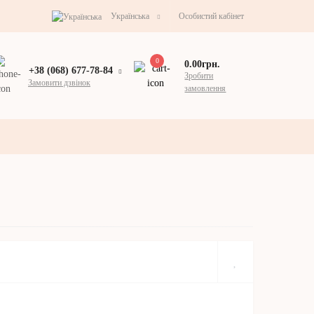
Українська
Особистий кабінет
0
0.00грн.
+38 (068) 677-78-84
Зробити
Замовити дзвінок
замовлення