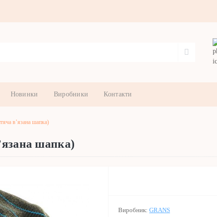
Новинки
Виробники
Контакти
яча в’язана шапка)
’язана шапка)
Виробник:
GRANS