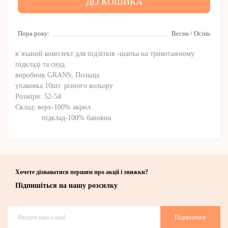
ДО КОШИКА
Пора року:
Весна / Осінь
в’язаний комплект для підлітків -шапка на трикотажному
підкладі та снуд
виробник GRANS, Польща
упаковка 10шт. різного кольору
Розміри: 52-54
Склад: верх-100% акрил
підклад-100% бавовна
Хочете дізнаватися першим про акції і знижки?
Підпишіться на нашу розсилку
Підписатися