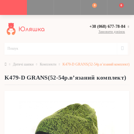
0
0
+38 (068) 677-78-84
Замовити дзвінок
Дитячі шапки
Комплекти
K479-D GRANS(52-54р.в’язаний комплект)
K479-D GRANS(52-54р.в’язаний комплект)