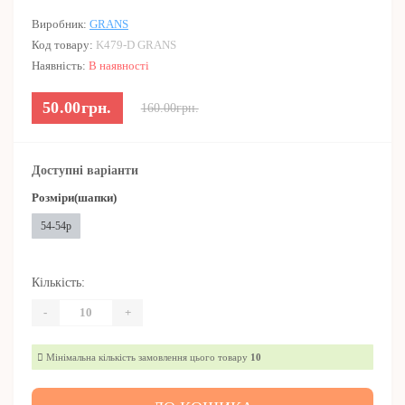
Виробник:
GRANS
Код товару:
K479-D GRANS
Наявність:
В наявності
50.00грн.
160.00грн.
Доступні варіанти
Розміри(шапки)
54-54р
Кількість:
-
+
Мінімальна кількість замовлення цього товару
10