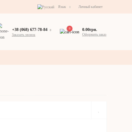
Язык
Личный кабинет
0
0.00грн.
+38 (068) 677-78-84
Оформить заказ
Заказать звонок