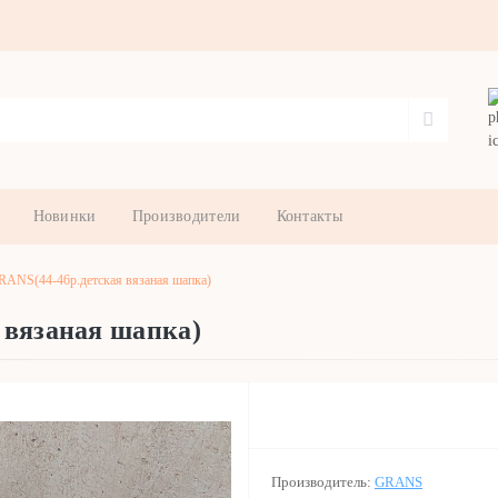
Новинки
Производители
Контакты
ANS(44-46р.детская вязаная шапка)
 вязаная шапка)
Производитель:
GRANS