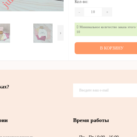
Кол-во:
-
+
Минимальное количество заказа этого 
›
10
В КОРЗИНУ
ках?
рии
Время работы