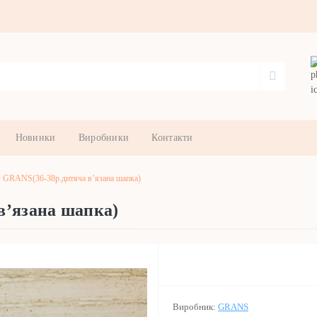
Новинки
Виробники
Контакти
 GRANS(36-38р.дитяча в’язана шапка)
в’язана шапка)
Виробник:
GRANS