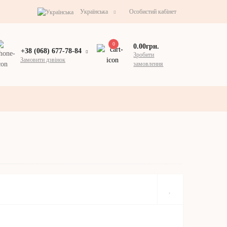
Українська
Особистий кабінет
0
0.00грн.
+38 (068) 677-78-84
Зробити
Замовити дзвінок
замовлення