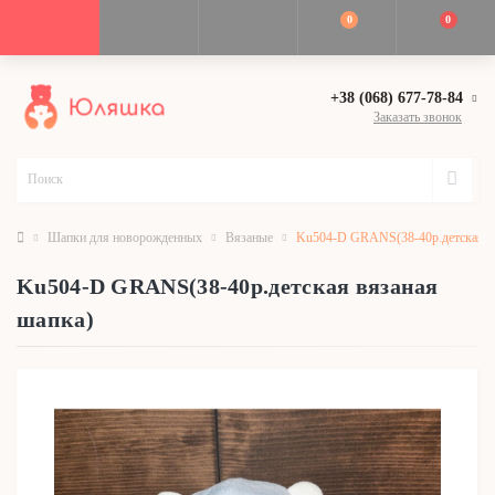
0
0
+38 (068) 677-78-84
Заказать звонок
Шапки для новорожденных
Вязаные
Ku504-D GRANS(38-40р.детская в
Ku504-D GRANS(38-40р.детская вязаная
шапка)