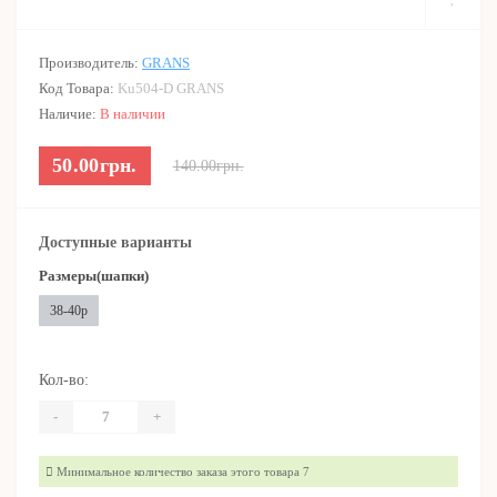
Производитель:
GRANS
Код Товара:
Ku504-D GRANS
Наличие:
В наличии
50.00грн.
140.00грн.
Доступные варианты
Размеры(шапки)
38-40р
Кол-во:
-
+
Минимальное количество заказа этого товара 7