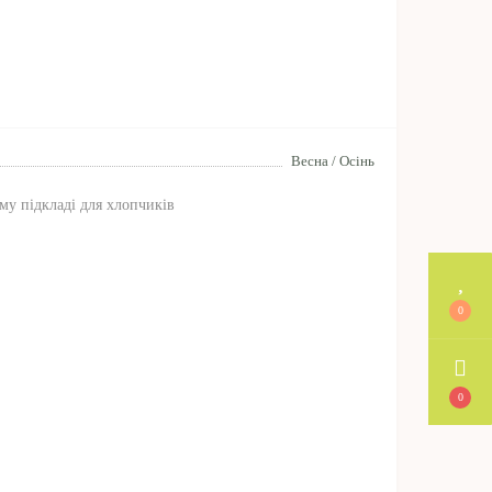
Весна / Осінь
му підкладі для хлопчиків
0
0