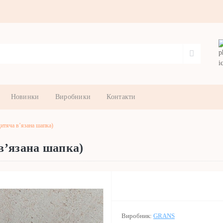
Новинки
Виробники
Контакти
тяча в’язана шапка)
в’язана шапка)
Виробник:
GRANS