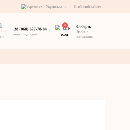
Українська
Особистий кабінет
0
0.00грн.
+38 (068) 677-78-84
Зробити
Замовити дзвінок
замовлення