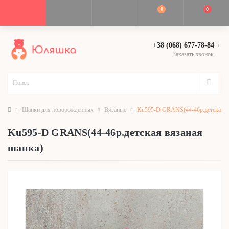
0
0
+38 (068) 677-78-84
Заказать звонок
Шапки для новорожденных
Вязаные
Ku595-D GRANS(44-46р.детская в
Ku595-D GRANS(44-46р.детская вязаная
шапка)