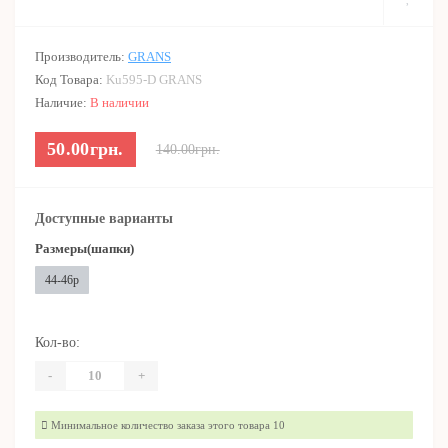
Производитель:
GRANS
Код Товара:
Ku595-D GRANS
Наличие:
В наличии
50.00грн.
140.00грн.
Доступные варианты
Размеры(шапки)
44-46р
Кол-во:
-
+
Минимальное количество заказа этого товара 10