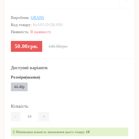
Виробник:
GRANS
Код товару:
Ku595-D GRANS
Наявність:
В наявності
50.00грн.
140.00грн.
Доступні варіанти
Розміри(шапки)
44-46р
Кількість:
-
+
Мінімальна кількість замовлення цього товару
10