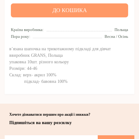
ДО КОШИКА
Країна виробника:
Польща
Пора року:
Весна / Осінь
в’язана шапочка на трикотажному підкладі для дівчат
ввиробник GRANS, Польща
упаковка 10шт. різного кольору
Розміри: 44-46
Склад: верх- акрил 100%
підклад- бавовна 100%
Хочете дізнаватися першим про акції і знижки?
Підпишіться на нашу розсилку