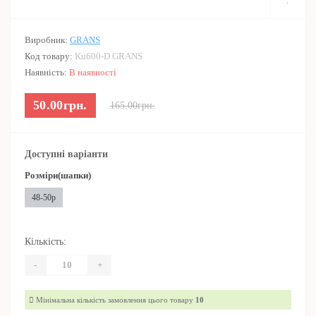
Виробник:
GRANS
Код товару:
Ku600-D GRANS
Наявність:
В наявності
50.00грн.
165.00грн.
Доступні варіанти
Розміри(шапки)
48-50р
Кількість:
-
+
Мінімальна кількість замовлення цього товару
10