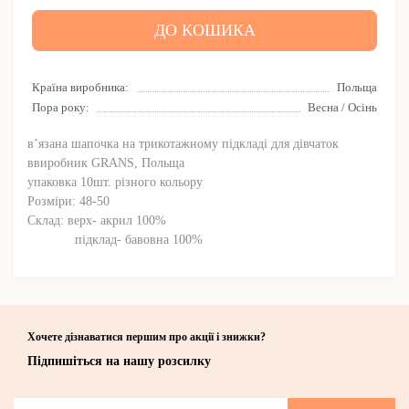
ДО КОШИКА
Країна виробника:
Польща
Пора року:
Весна / Осінь
в’язана шапочка на трикотажному підкладі для дівчаток
ввиробник GRANS, Польща
упаковка 10шт. різного кольору
Розміри: 48-50
Склад: верх- акрил 100%
підклад- бавовна 100%
Хочете дізнаватися першим про акції і знижки?
Підпишіться на нашу розсилку